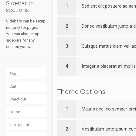
Sidebar in
1
Sed est elit posuere ac se
sections
Sidebars can be setup
2
Donec vestibulum justo a d
not only for pages.
You can also setup
sidebars for any
3
Quisque mattis diam vel la
section you want.
4
Integer a placerat at, molli
Blog
Cart
Theme Options
Checkout
1
Mauris nec leo semper orci 
Home
Imp. digital
2
Vestibulum ante ipsum curs