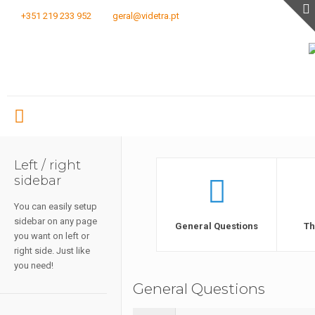
+351 219 233 952
geral@videtra.pt
Left / right
sidebar
You can easily setup
sidebar on any page
General Questions
Th
you want on left or
right side. Just like
you need!
General Questions