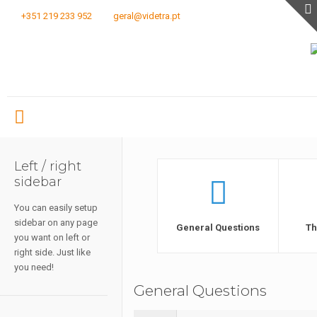
+351 219 233 952
geral@videtra.pt
Left / right
sidebar
You can easily setup
sidebar on any page
General Questions
Th
you want on left or
right side. Just like
you need!
General Questions