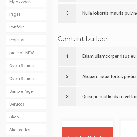
My Account
3
Nulla lobortis mauris pulvin
Pages
Portfolio
Content builder
Projetos
projetos NEW
1
Etiam ullamcorper risus eu 
Quem Somos
2
Aliquam risus tortor, pretiu
Quem Somos
Sample Page
3
Quisque mattis diam vel la
Serviços
Shop
Shortcodes