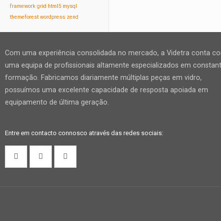
framework
grid
html5
mysql
themeforest
wordpress
zend
Com uma experiência consolidada no mercado, a Videtra conta c
uma equipa de profissionais altamente especializados em constan
formação. Fabricamos diariamente múltiplas peças em vidro,
possuímos uma excelente capacidade de resposta apoiada em
equipamento de última geração.
Entre em contacto connosco através das redes sociais: