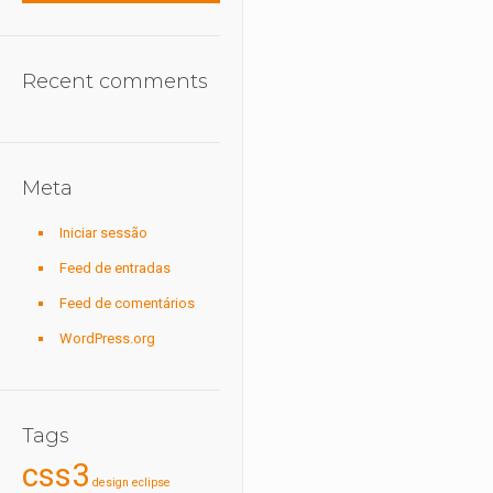
Recent comments
Meta
Iniciar sessão
Feed de entradas
Feed de comentários
WordPress.org
Tags
css3
design
eclipse