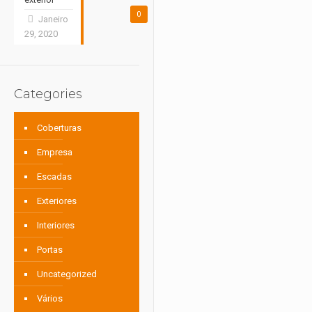
0
Janeiro
29, 2020
Categories
Coberturas
Empresa
Escadas
Exteriores
Interiores
Portas
Uncategorized
Vários